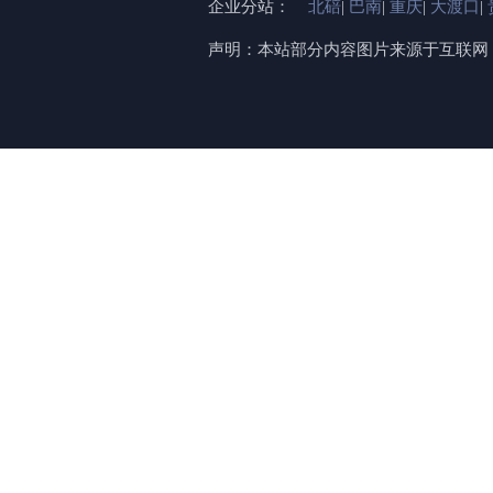
企业分站：
北碚
|
巴南
|
重庆
|
大渡口
|
声明：本站部分内容图片来源于互联网