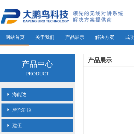
网站首页
关于我们
产品展示
解决方案
成
产品展示
产品中心
PRODUCT
海能达
摩托罗拉
建伍