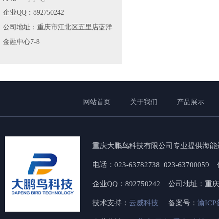
企业QQ：892750242
公司地址：重庆市江北区五里店蓝洋
金融中心7-8
网站首页
关于我们
产品展示
重庆大鹏鸟科技有限公司专业提供海能
电话：023-63782738 023-6370005
企业QQ：892750242 公司地址：
技术支持：
云威科技
备案号：
渝ICP