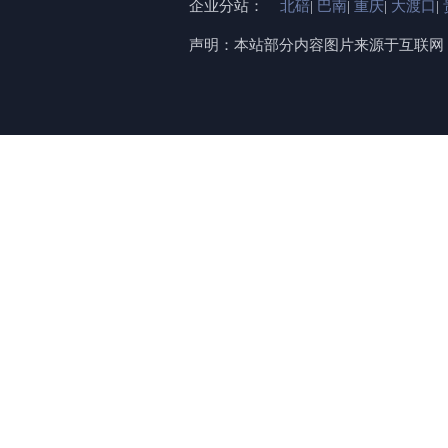
企业分站：
北碚
|
巴南
|
重庆
|
大渡口
|
声明：本站部分内容图片来源于互联网