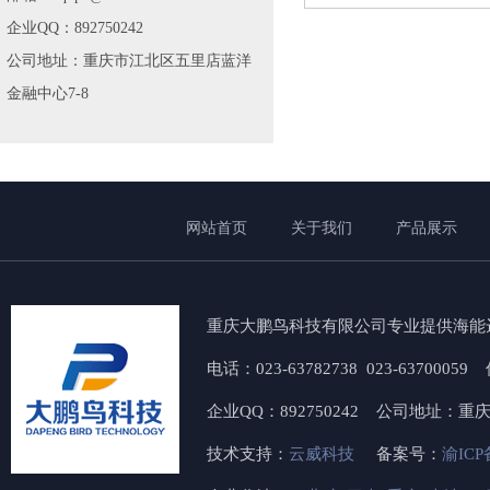
企业QQ：892750242
公司地址：重庆市江北区五里店蓝洋
金融中心7-8
网站首页
关于我们
产品展示
重庆大鹏鸟科技有限公司专业提供海能
电话：023-63782738 023-6370005
企业QQ：892750242 公司地址：
技术支持：
云威科技
备案号：
渝ICP