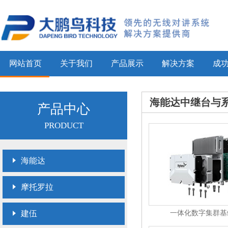
网站首页
关于我们
产品展示
解决方案
成
海能达中继台与
产品中心
PRODUCT
海能达
摩托罗拉
建伍
一体化数字集群基