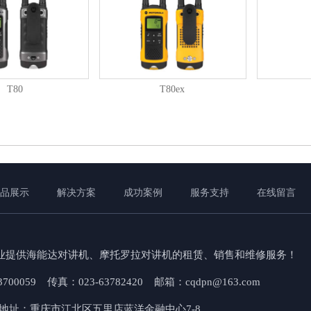
T80
T80ex
品展示
解决方案
成功案例
服务支持
在线留言
业提供海能达对讲机、摩托罗拉对讲机的租赁、销售和维修服务！
63700059 传真：023-63782420 邮箱：cqdpn@163.com
 公司地址：重庆市江北区五里店蓝洋金融中心7-8