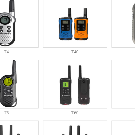
T4
T40
T6
T60