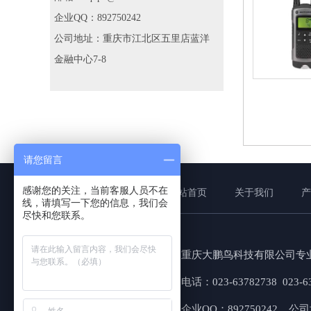
企业QQ：892750242
公司地址：重庆市江北区五里店蓝洋
金融中心7-8
请您留言
感谢您的关注，当前客服人员不在
网站首页
关于我们
产
线，请填写一下您的信息，我们会
尽快和您联系。
重庆大鹏鸟科技有限公司专
电话：023-63782738 023-
企业QQ：892750242