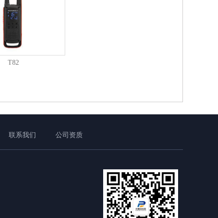
T82
联系我们
公司资质