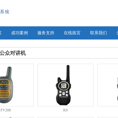
案
成功案例
服务支持
在线留言
联系我们
公众对讲机
FV208
K9